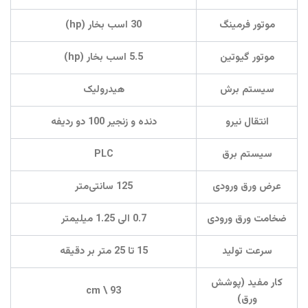
موتور فرمینگ
30
اسب بخار (
hp
)
موتور گیوتین
5.5
اسب بخار (
hp
)
سیستم برش
هیدرولیک
انتقال نیرو
دنده و زنجیر
100
دو ردیفه
سیستم برق
PLC
عرض ورق ورودی
125
سانتی‌متر
ضخامت ورق ورودی
0.7
الی
1.25
میلیمتر
سرعت تولید
15
تا
25
متر بر دقیقه
کار مفید (پوشش
93 \ cm
ورق)