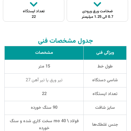
ضخامت ورق ورودی
تعداد ایستگاه
0.7 الی 1.25 میلیمتر
22
جدول مشخصات فنی
ویژگی فنی
مشخصات
طول خط
15
متر
شاسی دستگاه
تیر ورق یا تیر آهن
27
تعداد ایستگاه
22
سایز شافت
90
سنگ خورده
فولاد
\ mo 40
سخت کاری شده و سنگ
جنس غلطک‌ها
خورده